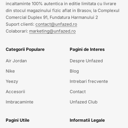
incaltaminte 100% autentica in editie limitata cu livrare
din stocul magazinului fizic aflat in Brasov, la Complexul
Comercial Duplex 91, Fundatura Harmanului 2
Suport clienti:
contact@unfazed.ro
Colaborari:
marketing@unfazed.ro
Categorii Populare
Pagini de Interes
Air Jordan
Despre Unfazed
Nike
Blog
Yeezy
Intrebari frecvente
Accesorii
Contact
Imbracaminte
Unfazed Club
Pagini Utile
Informatii Legale