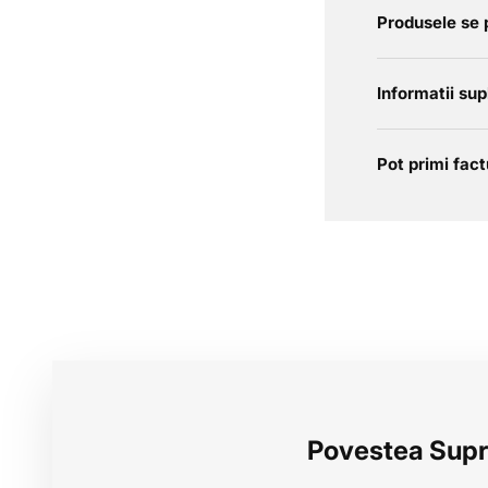
Produsele se 
Informatii su
Pot primi fa
Povestea Sup