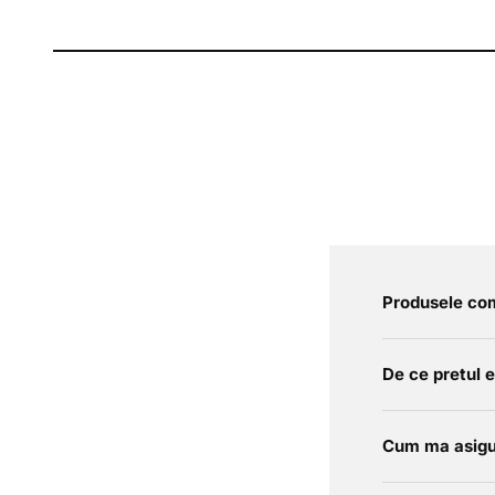
Produsele com
De ce pretul 
Cum ma asigu