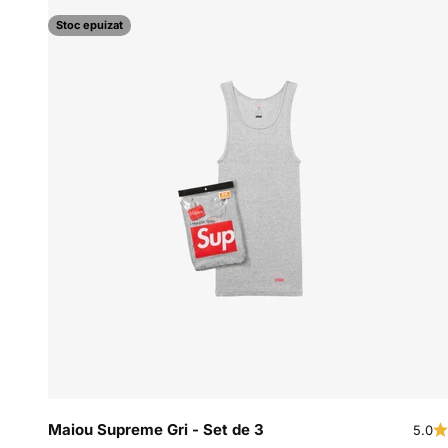
Stoc epuizat
Maiou Supreme Gri - Set de 3
5.0