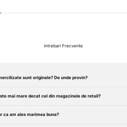
Intrebari Frecvente
ercilizate sunt originale? De unde provin?
este mai mare decat cel din magazinele de retail?
r ca am ales marimea buna?