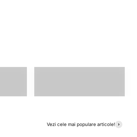
Noi Lansate
Vezi cele mai populare articole!