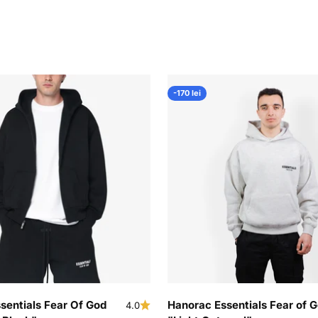
-170 lei
sentials Fear Of God
Hanorac Essentials Fear of 
4.0