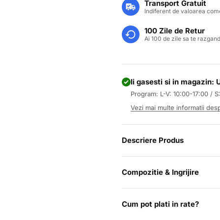
s
Transport Gratuit
Indiferent de valoarea come
100 Zile de Retur
Ai 100 de zile sa te razgand
Ii gasesti si in magazin:
Program: L-V: 10:00-17:00 / S
Vezi mai multe informatii de
Descriere Produs
Compozitie & Ingrijire
Cum pot plati in rate?