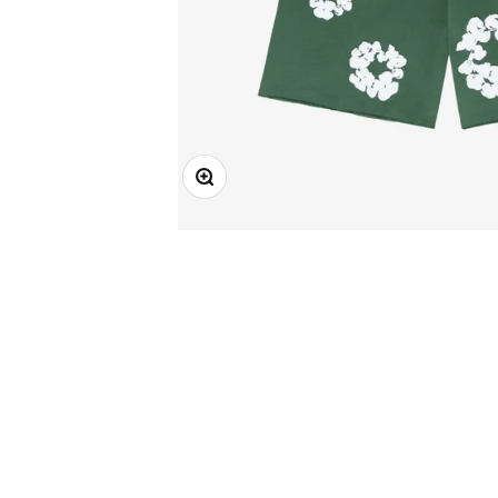
Mareste