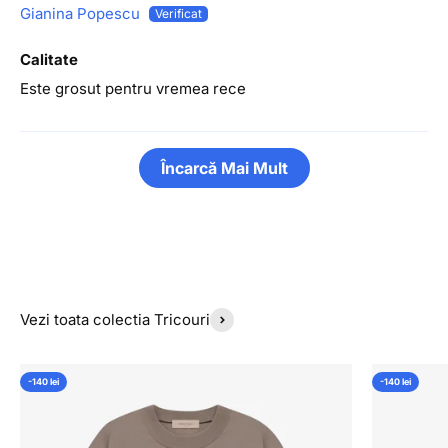
Gianina Popescu
Calitate
Este grosut pentru vremea rece
Încarcă Mai Mult
Vezi toata colectia Tricouri
-140 lei
-140 lei