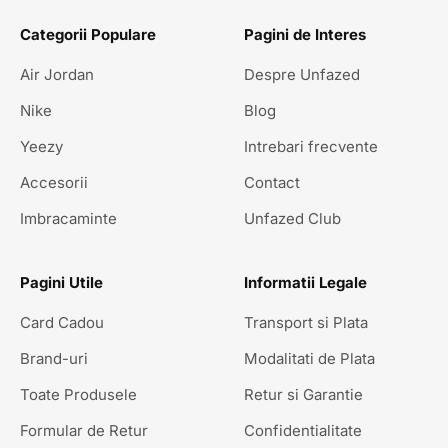
Categorii Populare
Pagini de Interes
Air Jordan
Despre Unfazed
Nike
Blog
Yeezy
Intrebari frecvente
Accesorii
Contact
Imbracaminte
Unfazed Club
Pagini Utile
Informatii Legale
Card Cadou
Transport si Plata
Brand-uri
Modalitati de Plata
Toate Produsele
Retur si Garantie
Formular de Retur
Confidentialitate