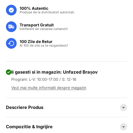
100% Autentic
Produse de la distribuitori autorizati.
Transport Gratuit
Indiferent de valoarea comenzii!
100 Zile de Retur
Ai 100 de zile sa te razgandesti!
Ii gasesti si in magazin: Unfazed Brașov
Program: L-V: 10:00-17:00 / S: 12-16
Vezi mai multe informatii despre magazin
Descriere Produs
Compozitie & Ingrijire