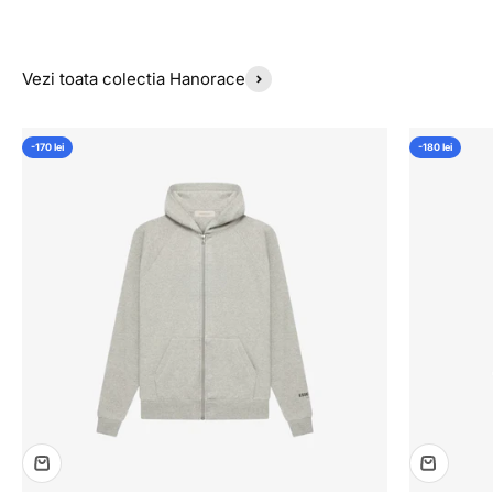
Vezi toata colectia Hanorace
-170 lei
-180 lei