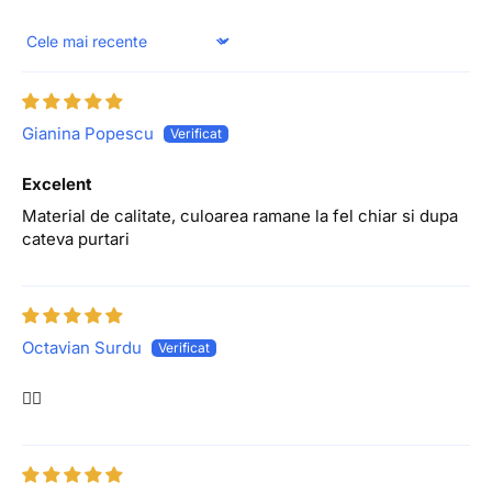
Sort by
Gianina Popescu
Excelent
Material de calitate, culoarea ramane la fel chiar si dupa
cateva purtari
Octavian Surdu
👍🏽