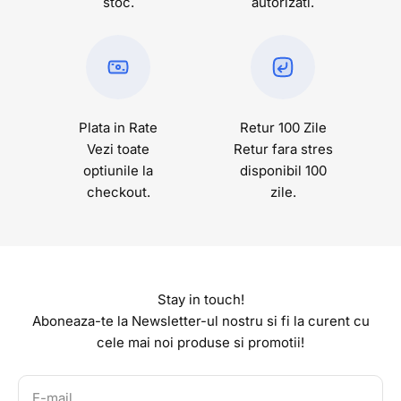
stoc.
autorizati.
Plata in Rate
Retur 100 Zile
Vezi toate
Retur fara stres
optiunile la
disponibil 100
checkout.
zile.
Stay in touch!
Aboneaza-te la Newsletter-ul nostru si fi la curent cu
cele mai noi produse si promotii!
E-mail