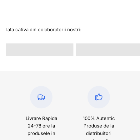
Iata cativa din colaboratorii nostri:
@alexandrastan
@rava.rva
Livrare Rapida
100% Autentic
24-78 ore la
Produse de la
produsele in
distribuitori