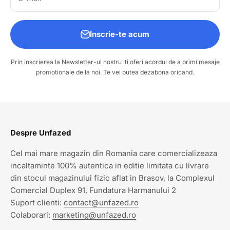
Inscrie-te acum
Prin inscrierea la Newsletter-ul nostru iti oferi acordul de a primi mesaje
promotionale de la noi. Te vei putea dezabona oricand.
Despre Unfazed
Cel mai mare magazin din Romania care comercializeaza
incaltaminte 100% autentica in editie limitata cu livrare
din stocul magazinului fizic aflat in Brasov, la Complexul
Comercial Duplex 91, Fundatura Harmanului 2
Suport clienti:
contact@unfazed.ro
Colaborari:
marketing@unfazed.ro