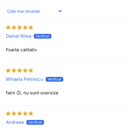
Sort by
Daniel Ritea
Foarte calitativ
Mihaela Petrescu
faini 😉, nu sunt oversize
Andreea