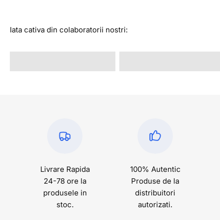
Iata cativa din colaboratorii nostri:
@alexandrastan
@rava.rva
Livrare Rapida
100% Autentic
24-78 ore la
Produse de la
produsele in
distribuitori
stoc.
autorizati.