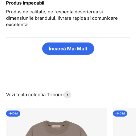
Produs impecabil
Produs de calitate, ce respecta descrierea si
dimensiunile brandului, livrare rapida si comunicare
excelenta!
Încarcă Mai Mult
Vezi toata colectia Tricouri
-140 lei
-140 lei