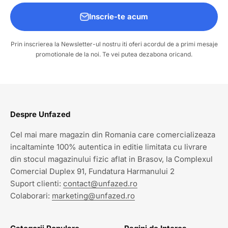
Inscrie-te acum
Prin inscrierea la Newsletter-ul nostru iti oferi acordul de a primi mesaje
promotionale de la noi. Te vei putea dezabona oricand.
Despre Unfazed
Cel mai mare magazin din Romania care comercializeaza
incaltaminte 100% autentica in editie limitata cu livrare
din stocul magazinului fizic aflat in Brasov, la Complexul
Comercial Duplex 91, Fundatura Harmanului 2
Suport clienti:
contact@unfazed.ro
Colaborari:
marketing@unfazed.ro