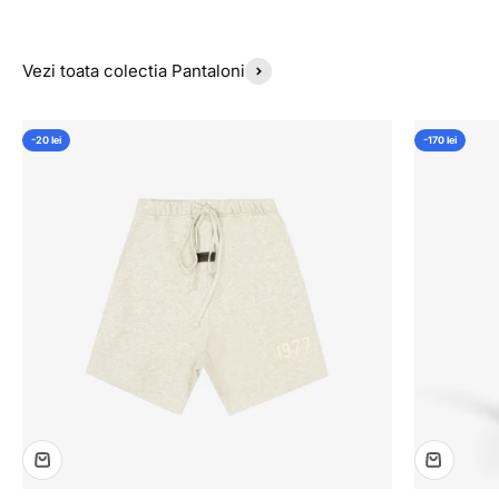
Vezi toata colectia Pantaloni
-20 lei
-170 lei