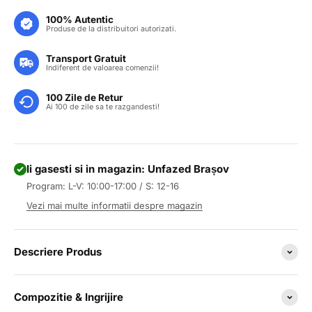
100% Autentic
Produse de la distribuitori autorizati.
Transport Gratuit
Indiferent de valoarea comenzii!
100 Zile de Retur
Ai 100 de zile sa te razgandesti!
Ii gasesti si in magazin: Unfazed Brașov
Program: L-V: 10:00-17:00 / S: 12-16
Vezi mai multe informatii despre magazin
Descriere Produs
Compozitie & Ingrijire