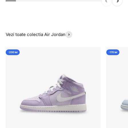
Vezi toate colectia Air Jordan
-200 lei
-170 lei