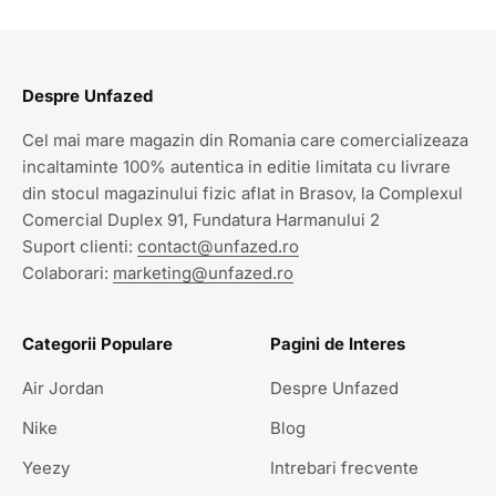
Despre Unfazed
Cel mai mare magazin din Romania care comercializeaza
incaltaminte 100% autentica in editie limitata cu livrare
din stocul magazinului fizic aflat in Brasov, la Complexul
Comercial Duplex 91, Fundatura Harmanului 2
Suport clienti:
contact@unfazed.ro
Colaborari:
marketing@unfazed.ro
Categorii Populare
Pagini de Interes
Air Jordan
Despre Unfazed
Nike
Blog
Yeezy
Intrebari frecvente