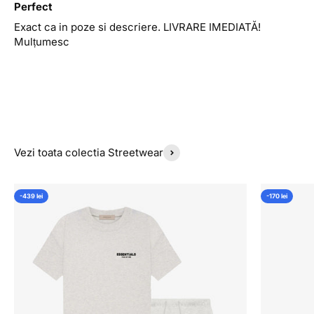
Perfect
Exact ca in poze si descriere. LIVRARE IMEDIATĂ!
Mulțumesc
Vezi toata colectia Streetwear
-439 lei
-170 lei