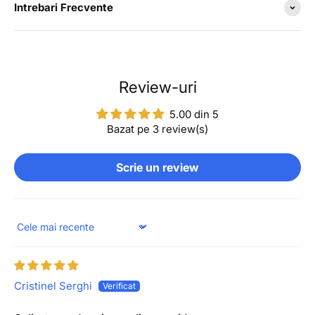
Intrebari Frecvente
Review-uri
5.00 din 5
Bazat pe 3 review(s)
Scrie un review
Sort by
Cristinel Serghi