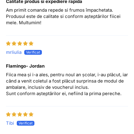
Calitate produs si expediere rapida
Am primit comanda repede si frumos împachetata.
Produsul este de calitate si conform așteptărilor fiicei
mele. Multumim!
mrliulia
Flamingo- Jordan
Fiica mea și i-a ales, pentru noul an școlar, i-au plăcut, iar
când a venit coletul a fost plăcut surprinsa de modul de
ambalare, inclusiv de voucherul inclus.
Sunt conform așteptărilor ei, nefiind la prima pereche.
Tibi