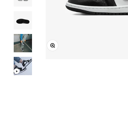
Mareste