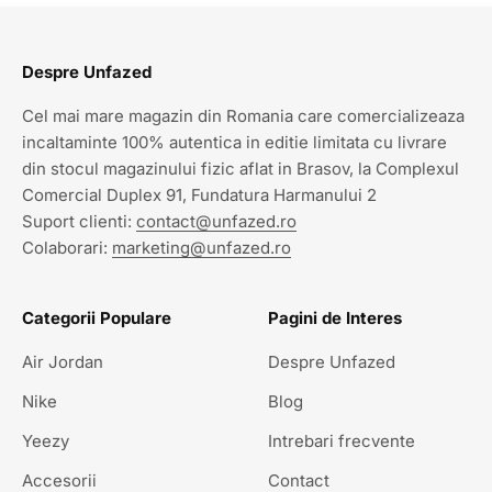
Despre Unfazed
Cel mai mare magazin din Romania care comercializeaza
incaltaminte 100% autentica in editie limitata cu livrare
din stocul magazinului fizic aflat in Brasov, la Complexul
Comercial Duplex 91, Fundatura Harmanului 2
Suport clienti:
contact@unfazed.ro
Colaborari:
marketing@unfazed.ro
Categorii Populare
Pagini de Interes
Air Jordan
Despre Unfazed
Nike
Blog
Yeezy
Intrebari frecvente
Accesorii
Contact