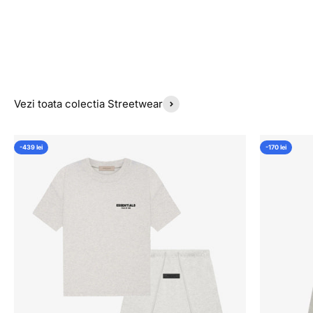
Vezi toata colectia Streetwear
-439 lei
-170 lei