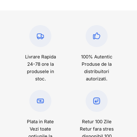
Livrare Rapida
100% Autentic
24-78 ore la
Produse de la
produsele in
distribuitori
stoc.
autorizati.
Plata in Rate
Retur 100 Zile
Vezi toate
Retur fara stres
optiunile la
disponibil 100