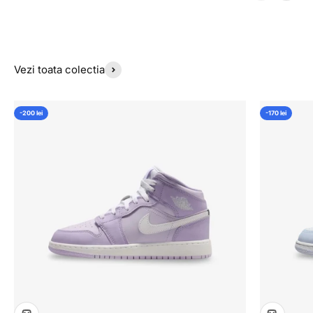
Vezi toata colectia
-200 lei
-170 lei