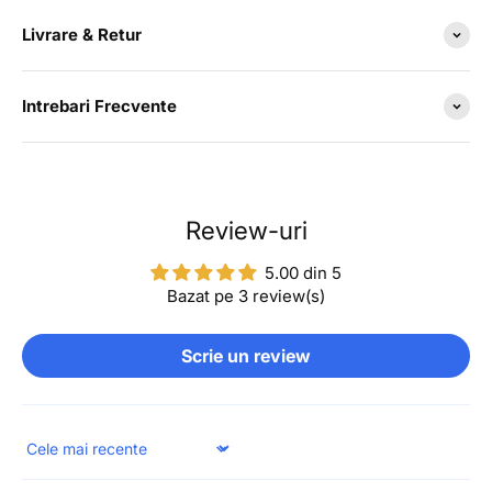
Livrare & Retur
Intrebari Frecvente
Review-uri
5.00 din 5
Bazat pe 3 review(s)
Scrie un review
Sort by