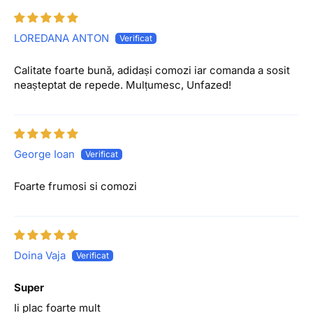
LOREDANA ANTON
Calitate foarte bună, adidași comozi iar comanda a sosit
neașteptat de repede. Mulțumesc, Unfazed!
George Ioan
Foarte frumosi si comozi
Doina Vaja
Super
Ii plac foarte mult