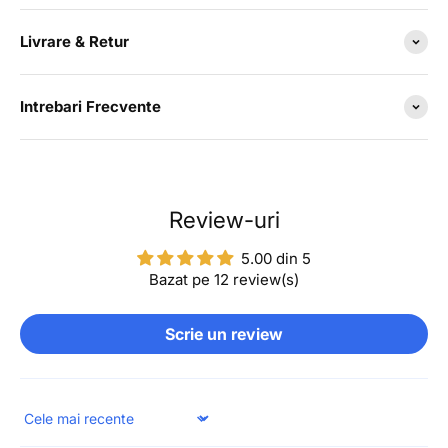
Livrare & Retur
Intrebari Frecvente
Review-uri
5.00 din 5
Bazat pe 12 review(s)
Scrie un review
Sort by