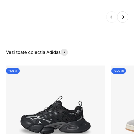
Inapoi
Inainte
Vezi toate colectia Adidas
-170 lei
-300 lei