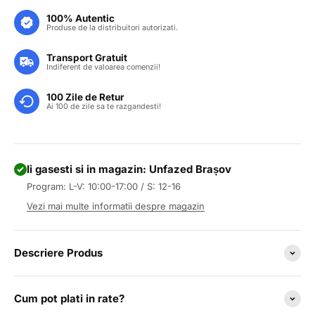
100% Autentic
Produse de la distribuitori autorizati.
Transport Gratuit
Indiferent de valoarea comenzii!
100 Zile de Retur
Ai 100 de zile sa te razgandesti!
Ii gasesti si in magazin: Unfazed Brașov
Program: L-V: 10:00-17:00 / S: 12-16
Vezi mai multe informatii despre magazin
Descriere Produs
Cum pot plati in rate?