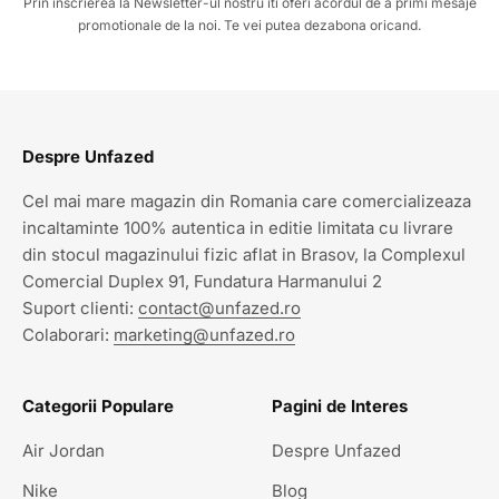
Prin inscrierea la Newsletter-ul nostru iti oferi acordul de a primi mesaje
promotionale de la noi. Te vei putea dezabona oricand.
Despre Unfazed
Cel mai mare magazin din Romania care comercializeaza
incaltaminte 100% autentica in editie limitata cu livrare
din stocul magazinului fizic aflat in Brasov, la Complexul
Comercial Duplex 91, Fundatura Harmanului 2
Suport clienti:
contact@unfazed.ro
Colaborari:
marketing@unfazed.ro
Categorii Populare
Pagini de Interes
Air Jordan
Despre Unfazed
Nike
Blog