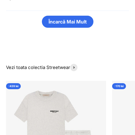
Încarcă Mai Mult
Vezi toata colectia Streetwear
-439 lei
-170 lei