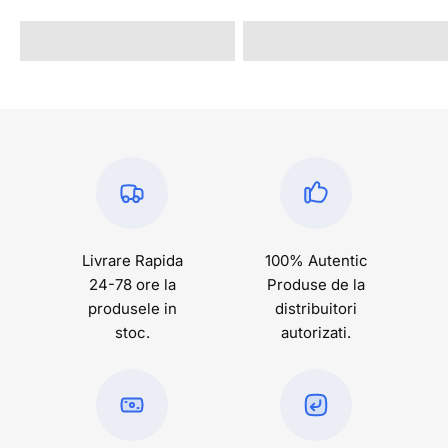
@alexandrastan
@rava.rva
Livrare Rapida
100% Autentic
24-78 ore la
Produse de la
produsele in
distribuitori
stoc.
autorizati.