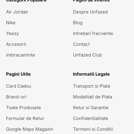
Air Jordan
Despre Unfazed
Nike
Blog
Yeezy
Intrebari frecvente
Accesorii
Contact
Imbracaminte
Unfazed Club
Pagini Utile
Informatii Legale
Card Cadou
Transport si Plata
Brand-uri
Modalitati de Plata
Toate Produsele
Retur si Garantie
Formular de Retur
Confidentialitate
Google Maps Magazin
Termeni si Conditii