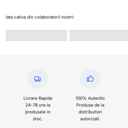
Iata cativa din colaboratorii nostri:
@alexandrastan
@rava.rva
Livrare Rapida
100% Autentic
24-78 ore la
Produse de la
produsele in
distribuitori
stoc.
autorizati.