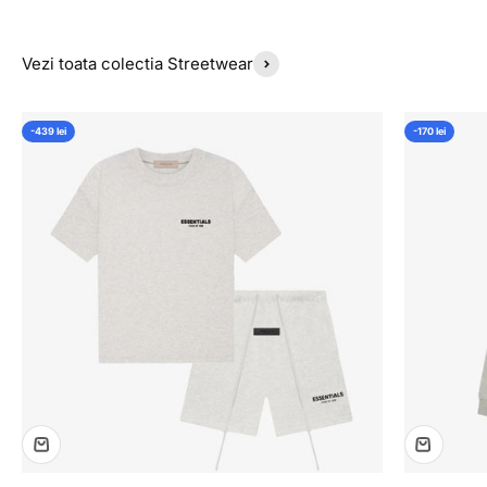
Vezi toata colectia Streetwear
-439 lei
-170 lei