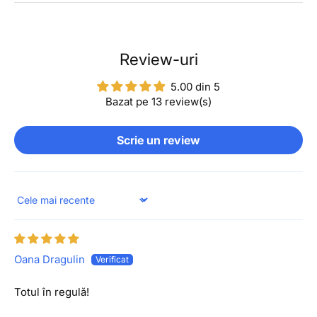
Review-uri
5.00 din 5
Bazat pe 13 review(s)
Scrie un review
Sort by
Oana Dragulin
Totul în regulă!