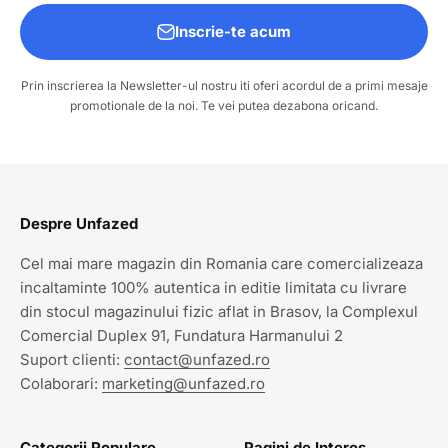
Inscrie-te acum
Prin inscrierea la Newsletter-ul nostru iti oferi acordul de a primi mesaje
promotionale de la noi. Te vei putea dezabona oricand.
Despre Unfazed
Cel mai mare magazin din Romania care comercializeaza
incaltaminte 100% autentica in editie limitata cu livrare
din stocul magazinului fizic aflat in Brasov, la Complexul
Comercial Duplex 91, Fundatura Harmanului 2
Suport clienti:
contact@unfazed.ro
Colaborari:
marketing@unfazed.ro
Categorii Populare
Pagini de Interes