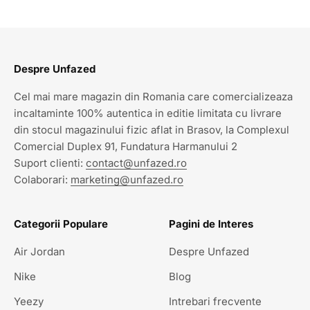
Despre Unfazed
Cel mai mare magazin din Romania care comercializeaza
incaltaminte 100% autentica in editie limitata cu livrare
din stocul magazinului fizic aflat in Brasov, la Complexul
Comercial Duplex 91, Fundatura Harmanului 2
Suport clienti:
contact@unfazed.ro
Colaborari:
marketing@unfazed.ro
Categorii Populare
Pagini de Interes
Air Jordan
Despre Unfazed
Nike
Blog
Yeezy
Intrebari frecvente