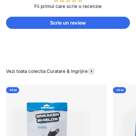
Fii primul care scrie o recenzie
Scrie un review
Vezi toata colectia Curatare & Ingrijire
-30 lei
-30 lei