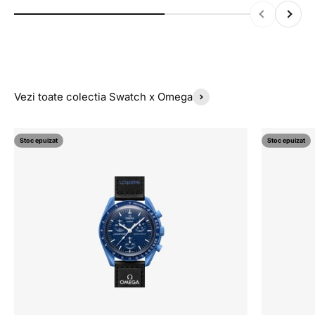
Inapoi
Inainte
Vezi toate colectia Swatch x Omega
Stoc epuizat
Stoc epuizat