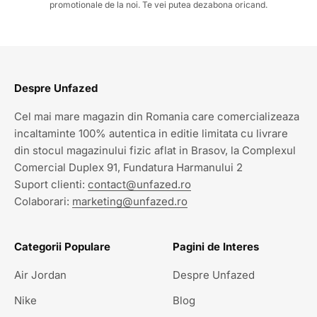
promotionale de la noi. Te vei putea dezabona oricand.
Despre Unfazed
Cel mai mare magazin din Romania care comercializeaza
incaltaminte 100% autentica in editie limitata cu livrare
din stocul magazinului fizic aflat in Brasov, la Complexul
Comercial Duplex 91, Fundatura Harmanului 2
Suport clienti:
contact@unfazed.ro
Colaborari:
marketing@unfazed.ro
Categorii Populare
Pagini de Interes
Air Jordan
Despre Unfazed
Nike
Blog