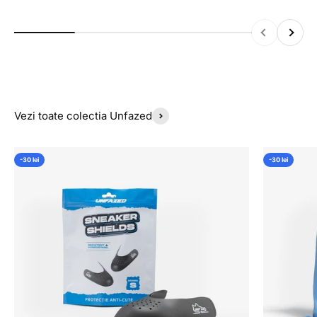
Inapoi
Inainte
Vezi toate colectia Unfazed
-30 lei
-30 lei