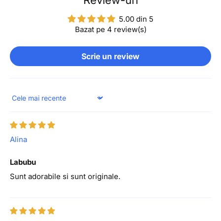
5.00 din 5
Bazat pe 4 review(s)
Scrie un review
Sort by
Alina
Labubu
Sunt adorabile si sunt originale.