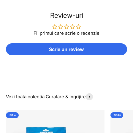
Review-uri
Fii primul care scrie o recenzie
Scrie un review
Vezi toata colectia Curatare & Ingrijire
-30 lei
-30 lei