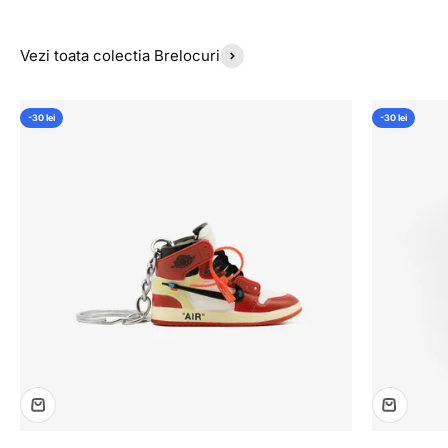
Vezi toata colectia Brelocuri
-30 lei
-30 lei