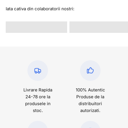
Iata cativa din colaboratorii nostri:
@alexandrastan
@rava.rva
Livrare Rapida
100% Autentic
24-78 ore la
Produse de la
produsele in
distribuitori
stoc.
autorizati.