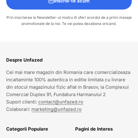
Inscrie-te acum
Prin inscrierea la Newsletter-ul nostru iti oferi acordul de a primi mesaje
promotionale de la noi. Te vei putea dezabona oricand.
Despre Unfazed
Cel mai mare magazin din Romania care comercializeaza
incaltaminte 100% autentica in editie limitata cu livrare
din stocul magazinului fizic aflat in Brasov, la Complexul
Comercial Duplex 91, Fundatura Harmanului 2
Suport clienti:
contact@unfazed.ro
Colaborari:
marketing@unfazed.ro
Categorii Populare
Pagini de Interes