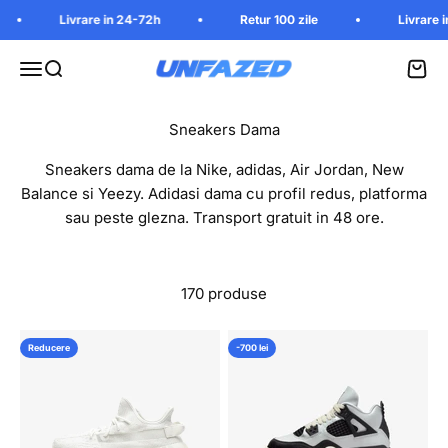
Mergi la continut
Livrare in 24-72h
Retur 100 zile
Livrare in 24-7
Unfazed
Deschide meniu
Cauta in magazin
Vezi 
Sneakers dama de la Nike, adidas, Air Jordan, New
Balance si Yeezy. Adidasi dama cu profil redus, platforma
sau peste glezna. Transport gratuit in 48 ore.
170 produse
Reducere
-700 lei