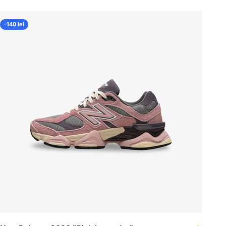
-140 lei