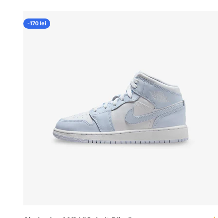
-170 lei