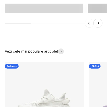
Air Jordan 1
Tricouri
Inapoi
Inainte
Vezi cele mai populare articole!
Reducere
-200 lei