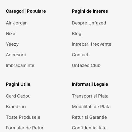
Categorii Populare
Pagini de Interes
Air Jordan
Despre Unfazed
Nike
Blog
Yeezy
Intrebari frecvente
Accesorii
Contact
Imbracaminte
Unfazed Club
Pagini Utile
Informatii Legale
Card Cadou
Transport si Plata
Brand-uri
Modalitati de Plata
Toate Produsele
Retur si Garantie
Formular de Retur
Confidentialitate