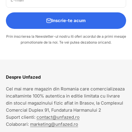
Inscrie-te acum
Prin inscrierea la Newsletter-ul nostru iti oferi acordul de a primi mesaje
promotionale de la noi. Te vei putea dezabona oricand.
Despre Unfazed
Cel mai mare magazin din Romania care comercializeaza
incaltaminte 100% autentica in editie limitata cu livrare
din stocul magazinului fizic aflat in Brasov, la Complexul
Comercial Duplex 91, Fundatura Harmanului 2
Suport clienti:
contact@unfazed.ro
Colaborari:
marketing@unfazed.ro